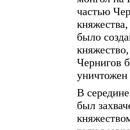
частью Чер
княжества,
было созда
княжество,
Чернигов 
уничтожен 
В середине
был захвач
княжеством