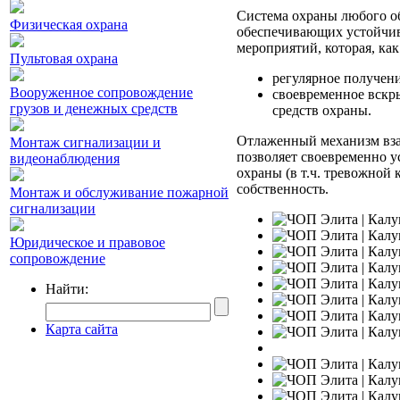
Система охраны любого об
Физическая охрана
обеспечивающих устойчив
мероприятий, которая, как
Пультовая охрана
регулярное получени
Вооруженное сопровождение
своевременное вскр
грузов и денежных средств
средств охраны.
Отлаженный механизм вза
Монтаж сигнализации и
позволяет своевременно у
видеонаблюдения
охраны (в т.ч. тревожной
собственность.
Монтаж и обслуживание пожарной
сигнализации
Юридическое и правовое
сопровождение
Найти:
Карта сайта