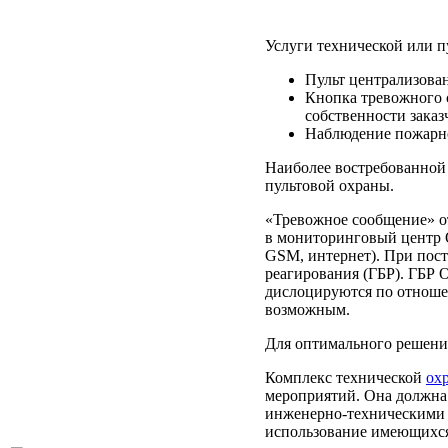
Услуги технической или
Пульт централизован
Кнопка тревожного 
собственности заказ
Наблюдение пожарн
Наиболее востребованной 
пультовой охраны.
«Тревожное сообщение» от
в мониторинговый центр 
GSM
, интернет). При по
реагирования (ГБР). ГБ
дислоцируются по отноше
возможным.
Для оптимального решения
Комплекс технической
ох
мероприятий. Она должна 
инженерно-техническими 
использование имеющихся 