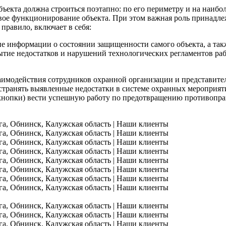
ъекта должна строиться поэтапно: по его периметру и на наибо
ое функционирование объекта. При этом важная роль принадле
 правило, включает в себя:
е информации о состоянии защищенности самого объекта, а такж
ытие недостатков и нарушений технологических регламентов р
имодействия сотрудников охранной организации и представите
странять выявленные недостатки в системе охранных мероприя
 кнопки) вести успешную работу по предотвращению противопра